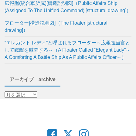
広報艦(統合軍所属)[構造説明図]（Public Affairs Ship
(Assigned To The Unified Command) [structural drawing]）
フローター[構造説明図]（The Floater [structural
drawing]）
“エレガント レディ”と呼ばれるフローター～広報担当官と
して戦艦を慰問する～（A Floater Called “Elegant Lady”～
A Comforting A Battle Ship As A Public Affairs Officer～）
アーカイブ archive