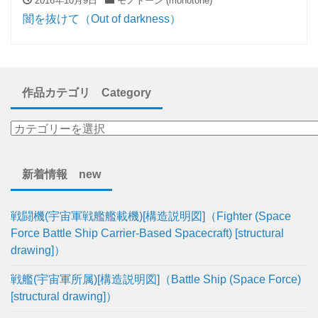
2016年10月9日
モノトーン (monotone)
闇を抜けて（Out of darkness）
作品カテゴリ Category
新着情報 new
戦闘機(宇宙軍戦艦艦載機)[構造説明図]（Fighter (Space
Force Battle Ship Carrier-Based Spacecraft) [structural
drawing]）
戦艦(宇宙軍所属)[構造説明図]（Battle Ship (Space Force)
[structural drawing]）