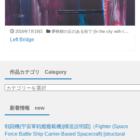
2016年7月19日
夢映樹の丘のある街で (In the city with the hills of "Mueiju")
Left Bridge
作品カテゴリ Category
新着情報 new
戦闘機(宇宙軍戦艦艦載機)[構造説明図]（Fighter (Space
Force Battle Ship Carrier-Based Spacecraft) [structural