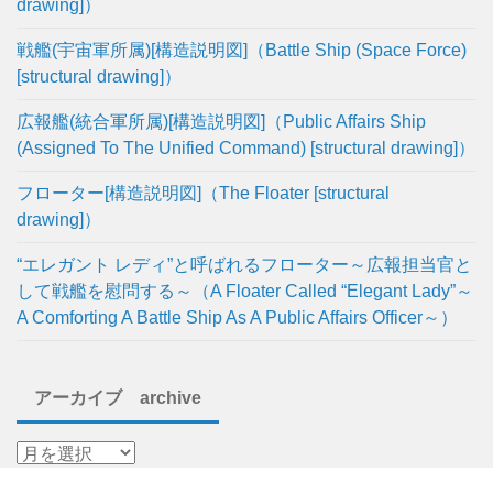
drawing]）
戦艦(宇宙軍所属)[構造説明図]（Battle Ship (Space Force)
[structural drawing]）
広報艦(統合軍所属)[構造説明図]（Public Affairs Ship
(Assigned To The Unified Command) [structural drawing]）
フローター[構造説明図]（The Floater [structural
drawing]）
“エレガント レディ”と呼ばれるフローター～広報担当官と
して戦艦を慰問する～（A Floater Called “Elegant Lady”～
A Comforting A Battle Ship As A Public Affairs Officer～）
アーカイブ archive