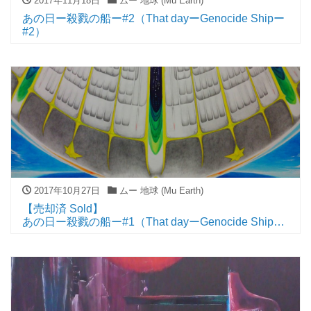
2017年11月18日
ムー 地球 (Mu Earth)
あの日ー殺戮の船ー#2（That dayーGenocide Shipー
#2）
2017年10月27日
ムー 地球 (Mu Earth)
【売却済 Sold】
あの日ー殺戮の船ー#1（That dayーGenocide Shipー
#1）