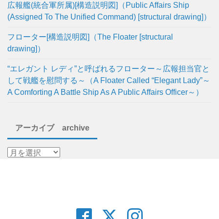
広報艦(統合軍所属)[構造説明図]（Public Affairs Ship
(Assigned To The Unified Command) [structural drawing]）
フローター[構造説明図]（The Floater [structural
drawing]）
“エレガント レディ”と呼ばれるフローター～広報担当官と
して戦艦を慰問する～（A Floater Called “Elegant Lady”～
A Comforting A Battle Ship As A Public Affairs Officer～）
アーカイブ archive