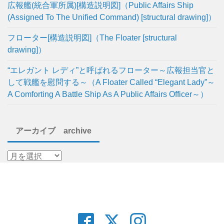
広報艦(統合軍所属)[構造説明図]（Public Affairs Ship
(Assigned To The Unified Command) [structural drawing]）
フローター[構造説明図]（The Floater [structural
drawing]）
“エレガント レディ”と呼ばれるフローター～広報担当官と
して戦艦を慰問する～（A Floater Called “Elegant Lady”～
A Comforting A Battle Ship As A Public Affairs Officer～）
アーカイブ archive