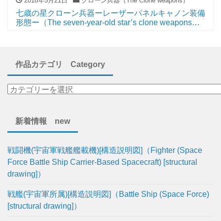
2018年5月21日
クローン兵器（The Clone weapons）
七歳の星クローン兵器ーレーザーパネルキャノン装備
形態ー（The seven-year-old star’s clone weapons
Laser-panel-cannon equipped form）
作品カテゴリ Category
新着情報 new
戦闘機(宇宙軍戦艦艦載機)[構造説明図]（Fighter (Space
Force Battle Ship Carrier-Based Spacecraft) [structural
drawing]）
戦艦(宇宙軍所属)[構造説明図]（Battle Ship (Space Force)
[structural drawing]）