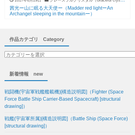
2017年6月29日
グレースフルクリスタル（Graceful crystal）
茜光ー山に眠る大天使ー（Madder red lightーAn
Archangel sleeping in the mountainー）
作品カテゴリ Category
新着情報 new
戦闘機(宇宙軍戦艦艦載機)[構造説明図]（Fighter (Space
Force Battle Ship Carrier-Based Spacecraft) [structural
drawing]）
戦艦(宇宙軍所属)[構造説明図]（Battle Ship (Space Force)
[structural drawing]）