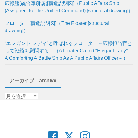
広報艦(統合軍所属)[構造説明図]（Public Affairs Ship
(Assigned To The Unified Command) [structural drawing]）
フローター[構造説明図]（The Floater [structural
drawing]）
“エレガント レディ”と呼ばれるフローター～広報担当官と
して戦艦を慰問する～（A Floater Called “Elegant Lady”～
A Comforting A Battle Ship As A Public Affairs Officer～）
アーカイブ archive