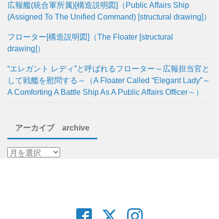
広報艦(統合軍所属)[構造説明図]（Public Affairs Ship
(Assigned To The Unified Command) [structural drawing]）
フローター[構造説明図]（The Floater [structural
drawing]）
“エレガント レディ”と呼ばれるフローター～広報担当官と
して戦艦を慰問する～（A Floater Called “Elegant Lady”～
A Comforting A Battle Ship As A Public Affairs Officer～）
アーカイブ archive