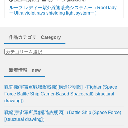
2023年1月28日
モノトーン (monotone)
ルーフ レディー紫外線遮蔽光システムー（Roof lady
ーUltra violet rays shielding light systemー）
作品カテゴリ Category
新着情報 new
戦闘機(宇宙軍戦艦艦載機)[構造説明図]（Fighter (Space
Force Battle Ship Carrier-Based Spacecraft) [structural
drawing]）
戦艦(宇宙軍所属)[構造説明図]（Battle Ship (Space Force)
[structural drawing]）