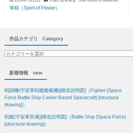
2016年7月22日
宇宙の生命体達（Life forms in universe）
華精（Spirit of Flower）
作品カテゴリ Category
新着情報 new
戦闘機(宇宙軍戦艦艦載機)[構造説明図]（Fighter (Space
Force Battle Ship Carrier-Based Spacecraft) [structural
drawing]）
戦艦(宇宙軍所属)[構造説明図]（Battle Ship (Space Force)
[structural drawing]）