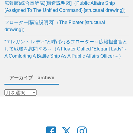
広報艦(統合軍所属)[構造説明図]（Public Affairs Ship
(Assigned To The Unified Command) [structural drawing]）
フローター[構造説明図]（The Floater [structural
drawing]）
“エレガント レディ”と呼ばれるフローター～広報担当官と
して戦艦を慰問する～（A Floater Called “Elegant Lady”～
A Comforting A Battle Ship As A Public Affairs Officer～）
アーカイブ archive