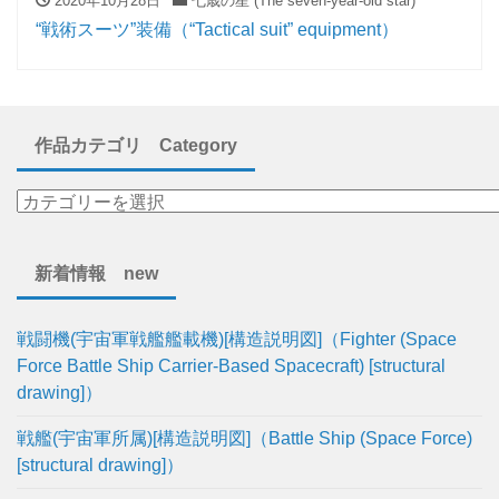
2020年10月28日
七歳の星 (The seven-year-old star)
“戦術スーツ”装備（“Tactical suit” equipment）
作品カテゴリ Category
新着情報 new
戦闘機(宇宙軍戦艦艦載機)[構造説明図]（Fighter (Space
Force Battle Ship Carrier-Based Spacecraft) [structural
drawing]）
戦艦(宇宙軍所属)[構造説明図]（Battle Ship (Space Force)
[structural drawing]）