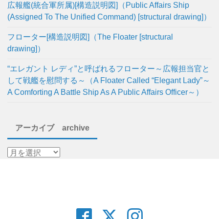
広報艦(統合軍所属)[構造説明図]（Public Affairs Ship
(Assigned To The Unified Command) [structural drawing]）
フローター[構造説明図]（The Floater [structural
drawing]）
“エレガント レディ”と呼ばれるフローター～広報担当官と
して戦艦を慰問する～（A Floater Called “Elegant Lady”～
A Comforting A Battle Ship As A Public Affairs Officer～）
アーカイブ archive