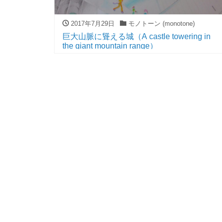
2017年7月29日
モノトーン (monotone)
巨大山脈に聳える城（A castle towering in
the giant mountain range）