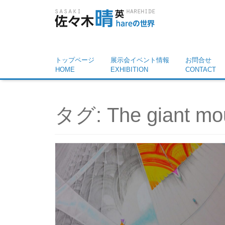
トップページ
展示会イベント情報
お問合せ
HOME
EXHIBITION
CONTACT
タグ:
The giant mo