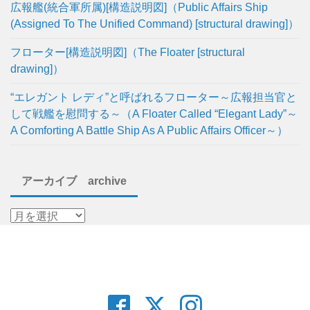
広報艦(統合軍所属)[構造説明図]（Public Affairs Ship
(Assigned To The Unified Command) [structural drawing]）
フローター[構造説明図]（The Floater [structural
drawing]）
“エレガント レディ”と呼ばれるフローター～広報担当官と
して戦艦を慰問する～（A Floater Called “Elegant Lady”～
A Comforting A Battle Ship As A Public Affairs Officer～）
アーカイブ archive