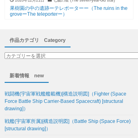
2020年12月21日
七歳の星 (The seven-year-old star)
果樹園の中の遺跡ーテレポーターー（The ruins in the
groveーThe teleporterー）
作品カテゴリ Category
新着情報 new
戦闘機(宇宙軍戦艦艦載機)[構造説明図]（Fighter (Space
Force Battle Ship Carrier-Based Spacecraft) [structural
drawing]）
戦艦(宇宙軍所属)[構造説明図]（Battle Ship (Space Force)
[structural drawing]）