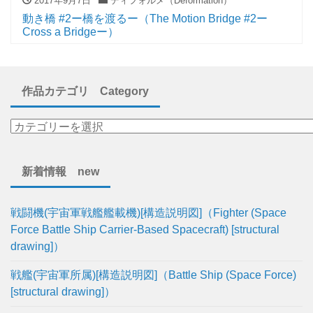
2017年9月7日
ディフォルメ（Deformation）
動き橋 #2ー橋を渡るー（The Motion Bridge #2ー
Cross a Bridgeー）
作品カテゴリ Category
新着情報 new
戦闘機(宇宙軍戦艦艦載機)[構造説明図]（Fighter (Space
Force Battle Ship Carrier-Based Spacecraft) [structural
drawing]）
戦艦(宇宙軍所属)[構造説明図]（Battle Ship (Space Force)
[structural drawing]）