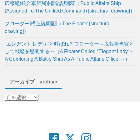
広報艦(統合軍所属)[構造説明図]（Public Affairs Ship
(Assigned To The Unified Command) [structural drawing]）
フローター[構造説明図]（The Floater [structural
drawing]）
“エレガント レディ”と呼ばれるフローター～広報担当官と
して戦艦を慰問する～（A Floater Called “Elegant Lady”～
A Comforting A Battle Ship As A Public Affairs Officer～）
アーカイブ archive