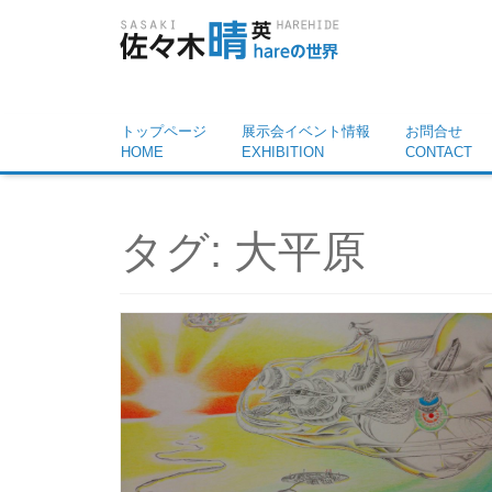
トップページ
展示会イベント情報
お問合せ
HOME
EXHIBITION
CONTACT
タグ:
大平原