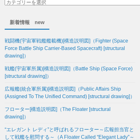
新着情報 new
戦闘機(宇宙軍戦艦艦載機)[構造説明図]（Fighter (Space
Force Battle Ship Carrier-Based Spacecraft) [structural
drawing]）
戦艦(宇宙軍所属)[構造説明図]（Battle Ship (Space Force)
[structural drawing]）
広報艦(統合軍所属)[構造説明図]（Public Affairs Ship
(Assigned To The Unified Command) [structural drawing]）
フローター[構造説明図]（The Floater [structural
drawing]）
“エレガント レディ”と呼ばれるフローター～広報担当官と
して戦艦を慰問する～（A Floater Called “Elegant Lady”～