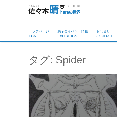
トップページ
展示会イベント情報
お問合せ
HOME
EXHIBITION
CONTACT
タグ:
Spider