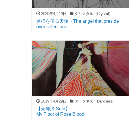
2020年4月19日
クリスタル（Crystal）
選択を司る天使（The angel that preside
over selection）
2019年4月29日
ダークネス（Darkness）
【売却済 Sold】
My Floor of Rose Blood