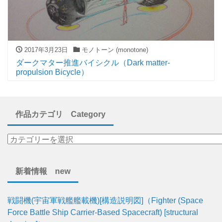
2017年3月23日
モノトーン (monotone)
ダークマター推進バイシクル（Dark matter-
propulsion Bicycle）
作品カテゴリ Category
新着情報 new
戦闘機(宇宙軍戦艦艦載機)[構造説明図]（Fighter (Space
Force Battle Ship Carrier-Based Spacecraft) [structural