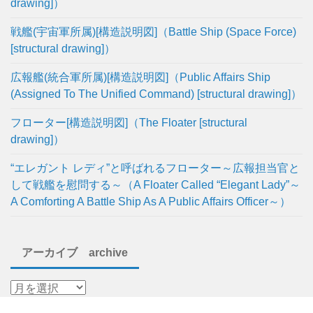
drawing]）
戦艦(宇宙軍所属)[構造説明図]（Battle Ship (Space Force)
[structural drawing]）
広報艦(統合軍所属)[構造説明図]（Public Affairs Ship
(Assigned To The Unified Command) [structural drawing]）
フローター[構造説明図]（The Floater [structural
drawing]）
“エレガント レディ”と呼ばれるフローター～広報担当官と
して戦艦を慰問する～（A Floater Called “Elegant Lady”～
A Comforting A Battle Ship As A Public Affairs Officer～）
アーカイブ archive