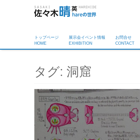
トップページ
展示会イベント情報
お問合せ
HOME
EXHIBITION
CONTACT
タグ:
洞窟