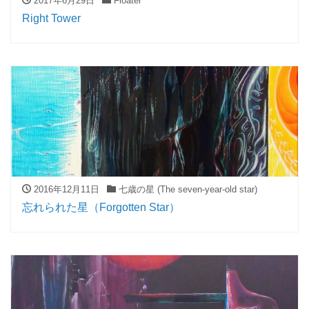
2017年6月29日
Floater
Right Tower
2016年12月11日
七歳の星 (The seven-year-old star)
忘れられた星（Forgotten Star）