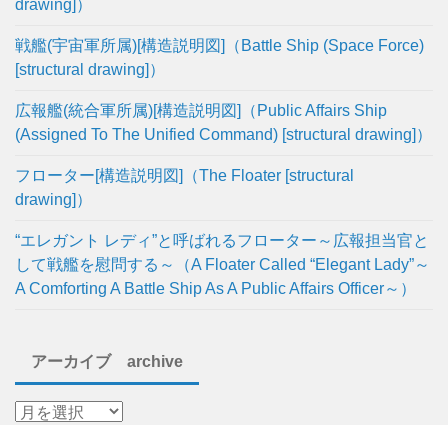
drawing]）
戦艦(宇宙軍所属)[構造説明図]（Battle Ship (Space Force)
[structural drawing]）
広報艦(統合軍所属)[構造説明図]（Public Affairs Ship
(Assigned To The Unified Command) [structural drawing]）
フローター[構造説明図]（The Floater [structural
drawing]）
“エレガント レディ”と呼ばれるフローター～広報担当官と
して戦艦を慰問する～（A Floater Called “Elegant Lady”～
A Comforting A Battle Ship As A Public Affairs Officer～）
アーカイブ archive