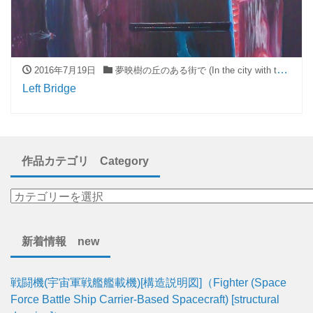
2016年7月19日
夢映樹の丘のある街で (In the city with the hills of "Mueiju")
Left Bridge
作品カテゴリ Category
新着情報 new
戦闘機(宇宙軍戦艦艦載機)[構造説明図]（Fighter (Space
Force Battle Ship Carrier-Based Spacecraft) [structural