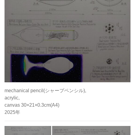
mechanical pencil(シャープペンシル),
acrylic,
canvas 30×21×0.3cm(A4)
2025年