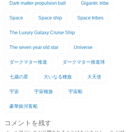
Dark matter propulsion ball
Gigantic tribe
Space
Space ship
Space tribes
The Luxury Galaxy Cruise Ship
The seven year old star
Universe
ダークマター推進
ダークマター推進球
七歳の星
大いなる種族
大天使
宇宙
宇宙種族
宇宙船
豪華銀河客船
コメントを残す