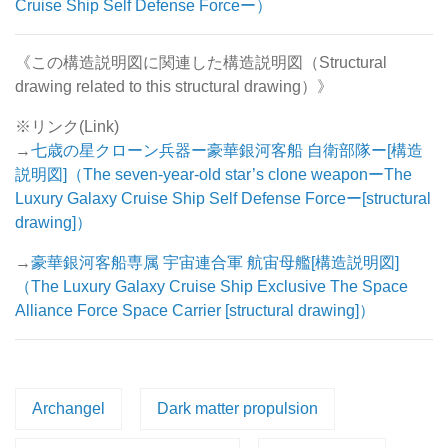
Cruise Ship Self Defense Forceー）
《この構造説明図に関連した構造説明図（Structural
drawing related to this structural drawing）》
※リンク(Link)
→
七歳の星クローン兵器ー豪華銀河客船 自衛部隊ー[構造
説明図]（The seven-year-old star’s clone weaponーThe
Luxury Galaxy Cruise Ship Self Defense Forceー[structural
drawing]）
→
豪華銀河客船専属 宇宙連合軍 航宙母艦[構造説明図]
（The Luxury Galaxy Cruise Ship Exclusive The Space
Alliance Force Space Carrier [structural drawing]）
Archangel
Dark matter propulsion