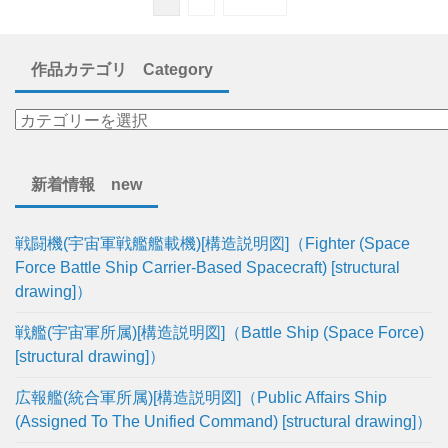
作品カテゴリ Category
新着情報 new
戦闘機(宇宙軍戦艦艦載機)[構造説明図]（Fighter (Space
Force Battle Ship Carrier-Based Spacecraft) [structural
drawing]）
戦艦(宇宙軍所属)[構造説明図]（Battle Ship (Space Force)
[structural drawing]）
広報艦(統合軍所属)[構造説明図]（Public Affairs Ship
(Assigned To The Unified Command) [structural drawing]）