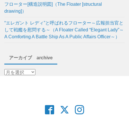
フローター[構造説明図]（The Floater [structural
drawing]）
“エレガント レディ”と呼ばれるフローター～広報担当官と
して戦艦を慰問する～（A Floater Called “Elegant Lady”～
A Comforting A Battle Ship As A Public Affairs Officer～）
アーカイブ archive