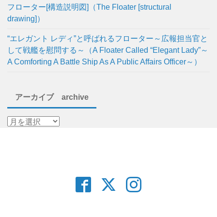
フローター[構造説明図]（The Floater [structural
drawing]）
“エレガント レディ”と呼ばれるフローター～広報担当官と
して戦艦を慰問する～（A Floater Called “Elegant Lady”～
A Comforting A Battle Ship As A Public Affairs Officer～）
アーカイブ archive