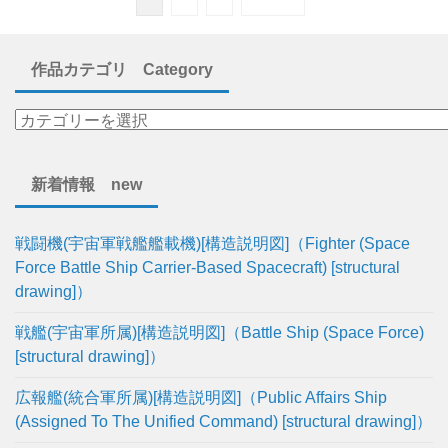
作品カテゴリ Category
新着情報 new
戦闘機(宇宙軍戦艦艦載機)[構造説明図]（Fighter (Space
Force Battle Ship Carrier-Based Spacecraft) [structural
drawing]）
戦艦(宇宙軍所属)[構造説明図]（Battle Ship (Space Force)
[structural drawing]）
広報艦(統合軍所属)[構造説明図]（Public Affairs Ship
(Assigned To The Unified Command) [structural drawing]）