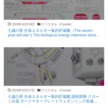
2024年10月19日
クリスタル（Crystal）
七歳の星 生体エネルギー集約貯蔵艦（The seven-
year-old star’s The biological energy intensive storage
ship）
2024年10月17日
クリスタル（Crystal）
七歳の星 生体エネルギー集約貯蔵艦 護衛部隊 クロー
ン兵器 ダークマタープレートウェポンリング装備形
態（The seven-year-old star The biological energy